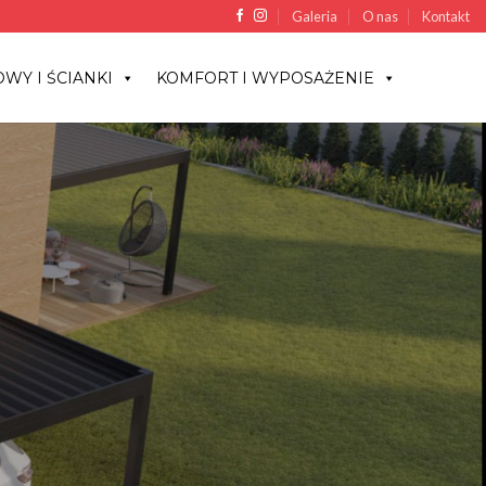
Galeria
O nas
Kontakt
WY I ŚCIANKI
KOMFORT I WYPOSAŻENIE