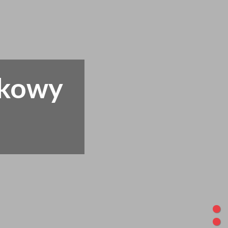
skowy