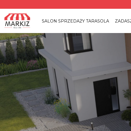
Przewiń
do
zawartości
SALON SPRZEDAŻY TARASOLA
ZADAS