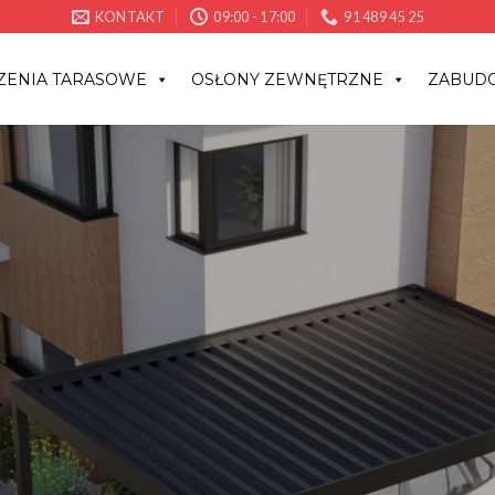
KONTAKT
09:00 - 17:00
91 489 45 25
ZENIA TARASOWE
OSŁONY ZEWNĘTRZNE
ZABUDO